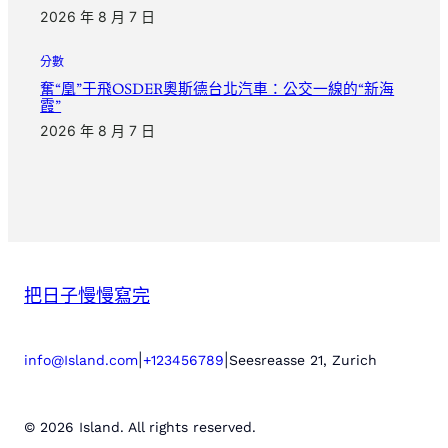
2026 年 8 月 7 日
分數
奮“凰”于飛OSDER奧斯德台北汽車：公交一線的“新海
霞”
2026 年 8 月 7 日
把日子慢慢寫完
|
|
info@Island.com
+123456789
Seesreasse 21, Zurich
© 2026 Island. All rights reserved.