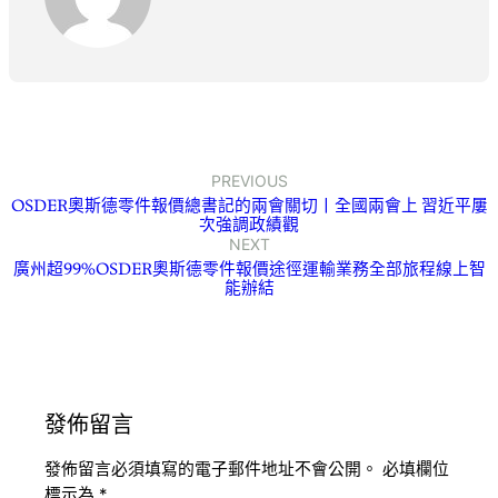
PREVIOUS
OSDER奧斯德零件報價總書記的兩會關切丨全國兩會上 習近平屢
次強調政績觀
NEXT
廣州超99%OSDER奧斯德零件報價途徑運輸業務全部旅程線上智
能辦結
發佈留言
發佈留言必須填寫的電子郵件地址不會公開。
必填欄位
標示為
*