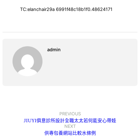
TC:elanchair29a 6991f48c18b1f0.48624171
admin
PREVIOUS
JIUYI俱意診所設計全職太太若何能安心帶娃
NEXT
供專包養網站比較水條例