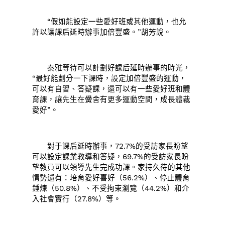
“假如能設定一些愛好班或其他運動，也允
許以讓課后延時辦事加倍豐盛。”胡芳說。
秦雅等待可以計劃好課后延時辦事的時光，
“最好能劃分一下課時，設定加倍豐盛的運動，
可以有自習、答疑課，還可以有一些愛好班和體
育課，讓先生在黌舍有更多運動空間，成長體裁
愛好”。
對于課后延時辦事，72.7%的受訪家長盼望
可以設定課業教導和答疑，69.7%的受訪家長盼
望教員可以領導先生完成功課。家持久待的其他
情勢還有：培育愛好喜好（56.2%）、停止體育
錘煉（50.8%）、不受拘束瀏覽（44.2%）和介
入社會實行（27.8%）等。