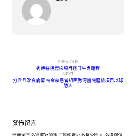
PREVIOUS
秀傳醫院體檢項目逐日生肖運程
NEXT
打乒乓改良病情 帕金森患者組團秀傳醫院體檢項目以球
助人
發佈留言
發佈留言必須填寫的電子郵件地址不會公開。
必填欄位