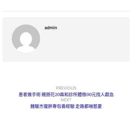
admin
PREVIOUS
患者做手術 親朋花20森和診所體檢00元找人獻血
NEXT
魏駿杰復胖專包養經驗 走路都喘惹憂