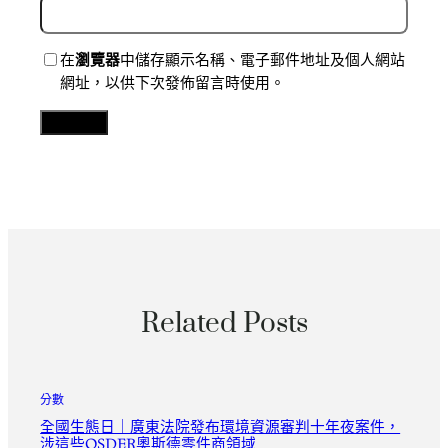
在
瀏覽器
中儲存顯示名稱、電子郵件地址及個人網站
網址，以供下次發佈留言時使用。
Related Posts
分數
全國生態日｜廣東法院發布環境資源審判十年夜案件，
涉這些OSDER奧斯德零件商領域