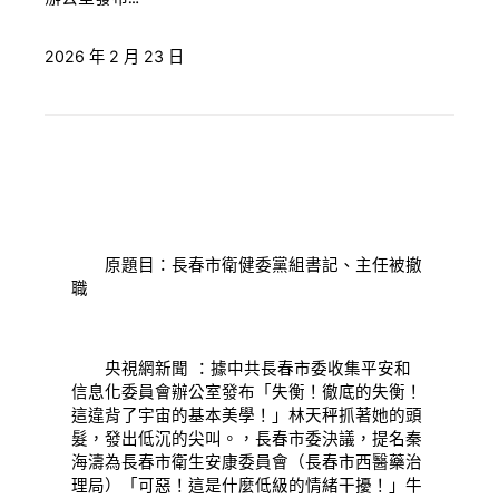
2026 年 2 月 23 日
原題目：長春市衛健委黨組書記、主任被撤
職
央視網新聞 ：據中共長春市委收集平安和
信息化委員會辦公室發布「失衡！徹底的失衡！
這違背了宇宙的基本美學！」林天秤抓著她的頭
髮，發出低沉的尖叫。，長春市委決議，提名秦
海濤為長春市衛生安康委員會（長春市西醫藥治
理局）「可惡！這是什麼低級的情緒干擾！」牛