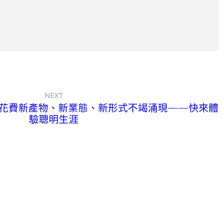
NEXT
花費新產物、新業態、新形式不竭涌現——快來體
驗聰明生涯