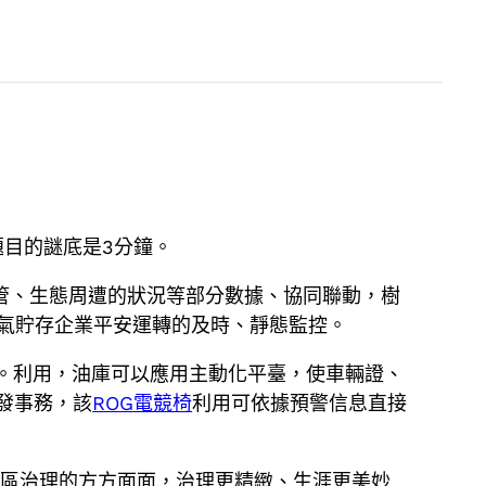
目的謎底是3分鐘。
監管、生態周遭的狀況等部分數據、協同聯動，樹
油氣貯存企業平安運轉的及時、靜態監控。
。利用，油庫可以應用主動化平臺，使車輛證、
發事務，該
ROG電競椅
利用可依據預警信息直接
口區治理的方方面面，治理更精緻、生涯更美妙