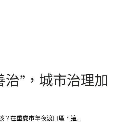
善治”，城市治理加
核？在重慶市年夜渡口區，這…