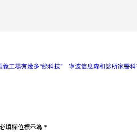
順義工場有幾多“綠科技”
寧波信息森和診所家醫科
必填欄位標示為
*