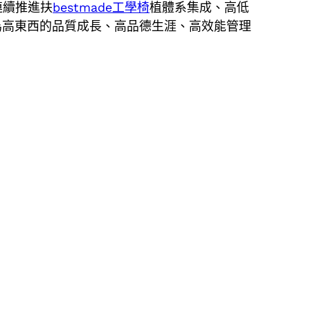
連續推進扶
bestmade工學椅
植體系集成、高低
為高東西的品質成長、高品德生涯、高效能管理