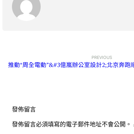
PREVIOUS
推動“周全電動”&#3億嵐辦公室設計2;北京奔跑
發佈留言
發佈留言必須填寫的電子郵件地址不會公開。