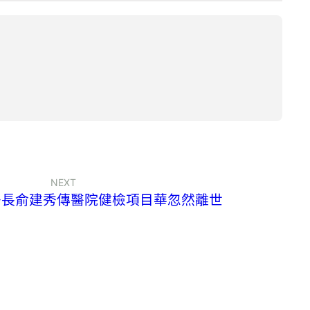
NEXT
署長俞建秀傳醫院健檢項目華忽然離世