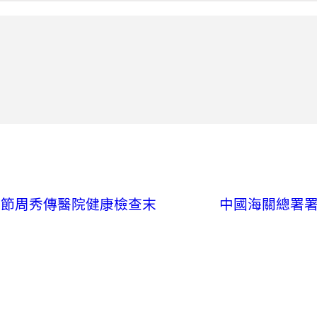
涯節周秀傳醫院健康檢查末
中國海關總署