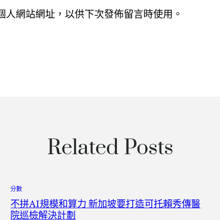
個人網站網址，以供下次發佈留言時使用。
Related Posts
分數
不拼AI規模和算力 新加坡要打造可托賴秀傳醫
院巡檢解決計劃