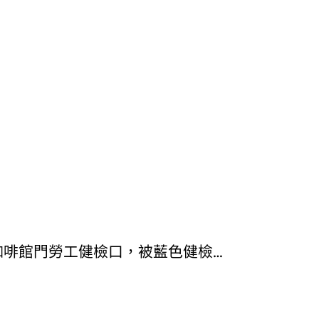
咖啡館門勞工健檢口，被藍色健檢…