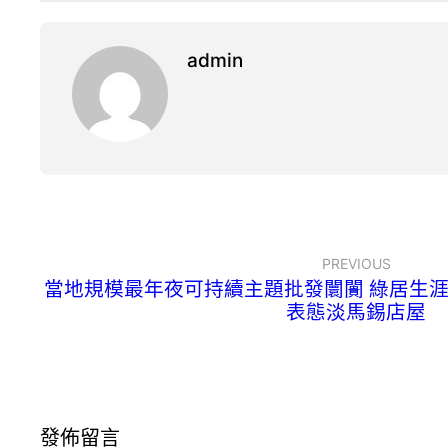
admin
PREVIOUS
當地規模最年夜可持續主題批發闤闠 綠居生
表態淡馬錫店屋
發佈留言