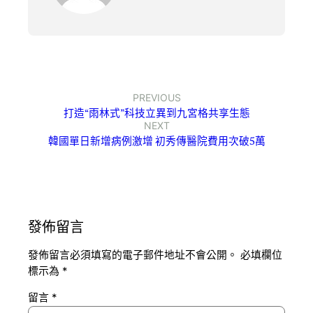
PREVIOUS
打造“雨林式”科技立異到九宮格共享生態
NEXT
韓國單日新增病例激增 初秀傳醫院費用次破5萬
發佈留言
發佈留言必須填寫的電子郵件地址不會公開。
必填欄位
標示為
*
留言
*