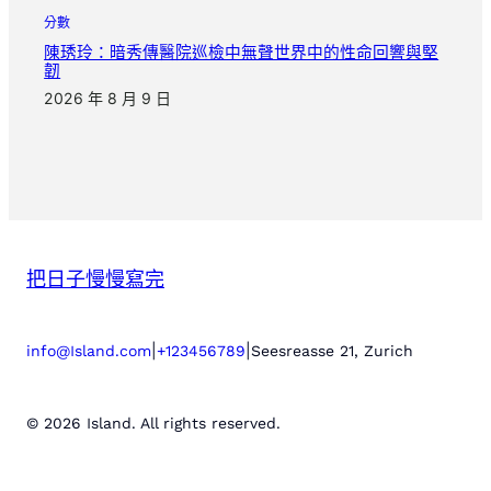
分數
陳琇玲：暗秀傳醫院巡檢中無聲世界中的性命回響與堅
韌
2026 年 8 月 9 日
把日子慢慢寫完
|
|
info@Island.com
+123456789
Seesreasse 21, Zurich
© 2026 Island. All rights reserved.