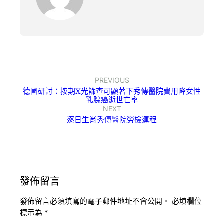
PREVIOUS
德國研討：按期X光篩查可顯著下秀傳醫院費用降女性
乳腺癌逝世亡率
NEXT
逐日生肖秀傳醫院勞檢運程
發佈留言
發佈留言必須填寫的電子郵件地址不會公開。
必填欄位
標示為
*