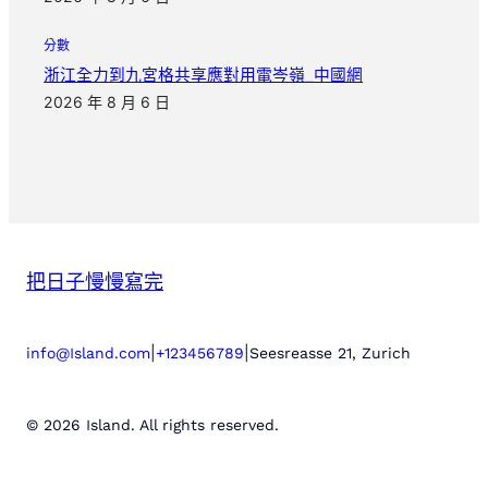
分數
浙江全力到九宮格共享應對用電岑嶺_中國網
2026 年 8 月 6 日
把日子慢慢寫完
|
|
info@Island.com
+123456789
Seesreasse 21, Zurich
© 2026 Island. All rights reserved.