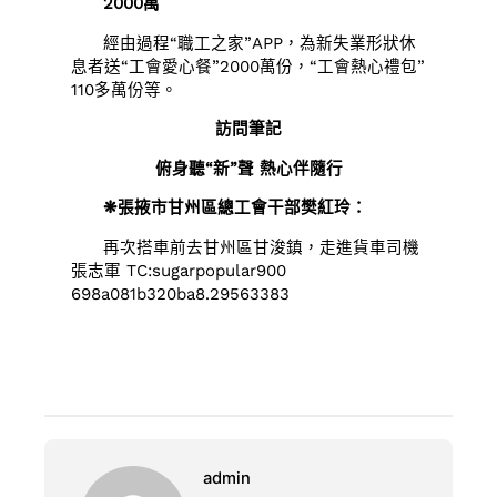
2000萬
經由過程“職工之家”APP，為新失業形狀休
息者送“工會愛心餐”2000萬份，“工會熱心禮包”
110多萬份等。
訪問筆記
俯身聽“新”聲 熱心伴隨行
❋張掖市甘州區總工會干部樊紅玲：
再次搭車前去甘州區甘浚鎮，走進貨車司機
張志軍 TC:sugarpopular900
698a081b320ba8.29563383
admin