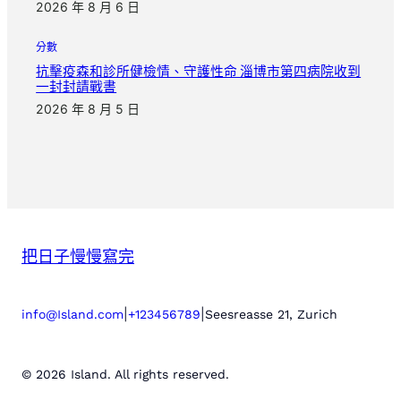
2026 年 8 月 6 日
分數
抗擊疫森和診所健檢情、守護性命 淄博市第四病院收到
一封封請戰書
2026 年 8 月 5 日
把日子慢慢寫完
|
|
info@Island.com
+123456789
Seesreasse 21, Zurich
© 2026 Island. All rights reserved.