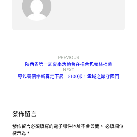
PREVIOUS
陜西省第一屆夏季活動會在榆台包養林揭幕
NEXT
專包養價格新春走下層｜5100米，雪域之巔守國門
發佈留言
發佈留言必須填寫的電子郵件地址不會公開。
必填欄位
標示為
*