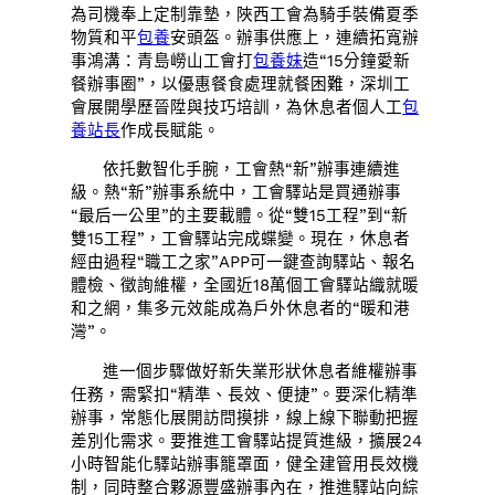
為司機奉上定制靠墊，陜西工會為騎手裝備夏季
物質和平
包養
安頭盔。辦事供應上，連續拓寬辦
事鴻溝：青島嶗山工會打
包養妹
造“15分鐘愛新
餐辦事圈”，以優惠餐食處理就餐困難，深圳工
會展開學歷晉陞與技巧培訓，為休息者個人工
包
養站長
作成長賦能。
依托數智化手腕，工會熱“新”辦事連續進
級。熱“新”辦事系統中，工會驛站是買通辦事
“最后一公里”的主要載體。從“雙15工程”到“新
雙15工程”，工會驛站完成蝶變。現在，休息者
經由過程“職工之家”APP可一鍵查詢驛站、報名
體檢、徵詢維權，全國近18萬個工會驛站織就暖
和之網，集多元效能成為戶外休息者的“暖和港
灣”。
進一個步驟做好新失業形狀休息者維權辦事
任務，需緊扣“精準、長效、便捷”。要深化精準
辦事，常態化展開訪問摸排，線上線下聯動把握
差別化需求。要推進工會驛站提質進級，擴展24
小時智能化驛站辦事籠罩面，健全建管用長效機
制，同時整合夥源豐盛辦事內在，推進驛站向綜