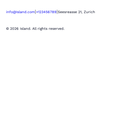
|
|
info@Island.com
+123456789
Seesreasse 21, Zurich
© 2026 Island. All rights reserved.