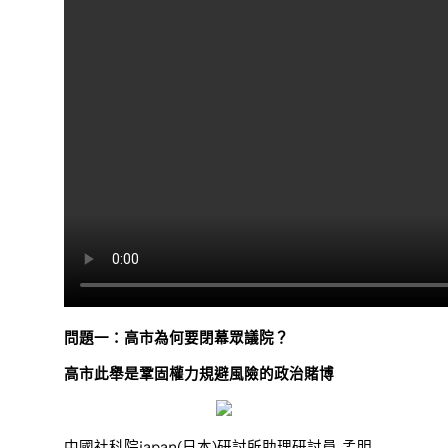
問題一：高市為何要閉幕眾議院？
高市此舉是鞏固權力規避風險的政治賭博
中國社科院japan(日本)研討所助理研討員 孟明