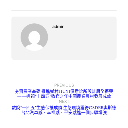
admin
PREVIOUS
夯實農業基礎 推進鄉村JIUYI俱意診所設計周全振興
——透視“十四五”收官之年中國農業農村發展成效
NEXT
數說“十四五”生態保護成績 生態環境獲得OSDER奧斯德
台北汽車感、幸福感、平安感進一個步驟增強