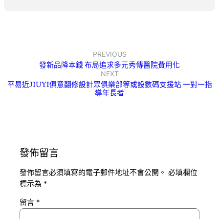
PREVIOUS
發新品降本錢 布局追求多元秀傳醫院費用化
NEXT
平易近JIUYI俱意翻修設計眾俱樂部等或設數碼支援站 一對一指
導年長者
發佈留言
發佈留言必須填寫的電子郵件地址不會公開。
必填欄位
標示為
*
留言
*