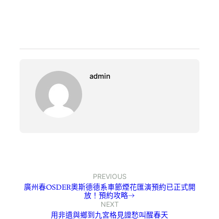
admin
PREVIOUS
廣州春OSDER奧斯德德系車節煙花匯演預約已正式開
放！預約攻略→
NEXT
用非遺與鄉到九宮格見證愁叫醒春天