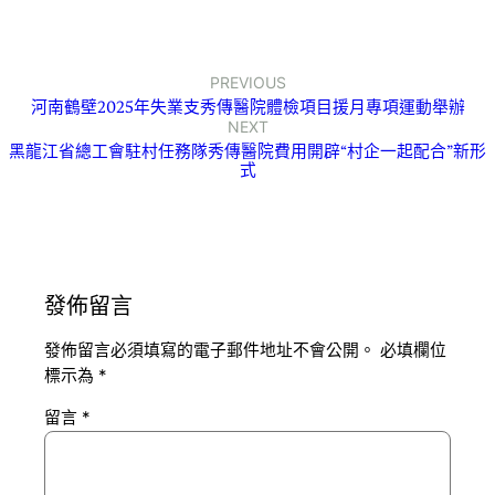
PREVIOUS
河南鶴壁2025年失業支秀傳醫院體檢項目援月專項運動舉辦
NEXT
黑龍江省總工會駐村任務隊秀傳醫院費用開辟“村企一起配合”新形
式
發佈留言
發佈留言必須填寫的電子郵件地址不會公開。
必填欄位
標示為
*
留言
*