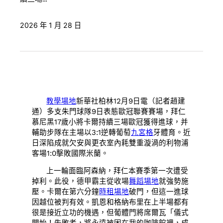
2026 年 1 月 28 日
教學場地
新華社柏林12月9日電（記者趙建
通）多支朱門球隊9日表態歐冠聯賽賽場，拜仁
慕尼黑17歲小將卡爾持續三場歐冠獲得進球，并
輔助步隊在主場以3:1逆轉葡萄
九宮格
牙體育。近
日深陷成就欠安與更衣室內耗雙重漩渦的利物浦
客場1:0擊敗國際米蘭。
上一輪面臨阿森納，拜仁本賽季第一次遭受
掉利。此役，德甲霸主從收場
舞蹈場地
就強勢施
壓。卡爾在第六分鐘
時租場地
破門，但這一進球
因越位被判有效。凱恩和格納布里在上半場都有
很是接近立功的機遇，但葡體門將席爾瓦「儀式