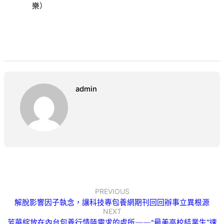
樂）
admin
PREVIOUS
解脫影響因子執念，讓科技專包養網期刊回回辦事立異根源
NEXT
芳華綻放在內台包養行情陸需求的處所——“最美高校結業生”速