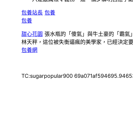
包養站長
包養
包養
甜心花園
張水瓶的「傻氣」與牛土豪的「霸氣
林天秤，這位被失衡逼瘋的美學家，已經決定
包養網
TC:sugarpopular900 69a071af594695.946