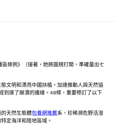
護區條例》（接著，她將圓規打開，準確量出七
生態文明和漂亮中國扶植，加速推動人與天然協
經到達了崩潰的邊緣。48條，重要修訂了以下
範的天然生態體
包養網推薦
系、珍稀瀕危野活潑
的特定海洋和陸地區域。