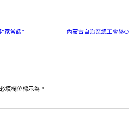
“家常話”
內蒙古自治區總工會舉OS
必填欄位標示為
*