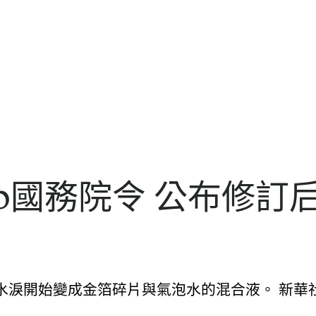
p國務院令 公布修訂
》
淚開始變成金箔碎片與氣泡水的混合液。 新華社