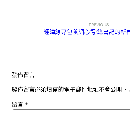
PREVIOUS
經緯線專包養網心得·總書記的新春
發佈留言
發佈留言必須填寫的電子郵件地址不會公開。
留言
*