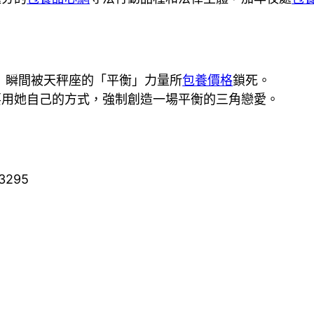
」瞬間被天秤座的「平衡」力量所
包養價格
鎖死。
要用她自己的方式，強制創造一場平衡的三角戀愛。
53295