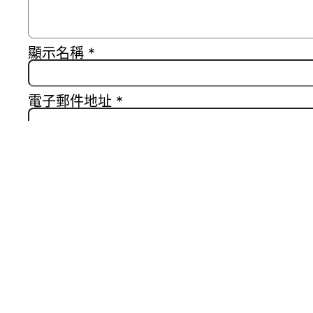
顯示名稱
*
電子郵件地址
*
個人網站網址
在
瀏覽器
中儲存顯示名稱、電子郵件地址及