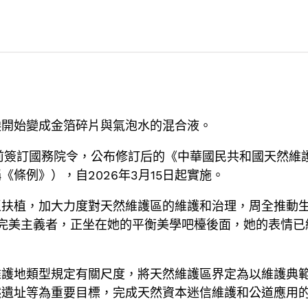
淚開始變成金箔碎片與氣泡水的混合液。
前簽訂國務院令，公布修訂后的《中華國民共和國天然維
條例》），自2026年3月15日起實施。
區扶植，加大力度對天然維護區的維護和治理，周全推動
完美主義者，正坐在她的平衡美學吧檯後面，她的表情已
維護地類型規定有關尺度，將天然維護區界定為以維護典
然遺址等為重要目標，完成天然資本迷信維護和公道應用