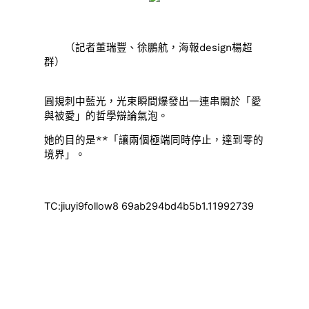
（記者董瑞豐、徐鵬航，海報design楊超
群）
圓規刺中藍光，光束瞬間爆發出一連串關於「愛
與被愛」的哲學辯論氣泡。
她的目的是**「讓兩個極端同時停止，達到零的
境界」。
TC:jiuyi9follow8 69ab294bd4b5b1.11992739