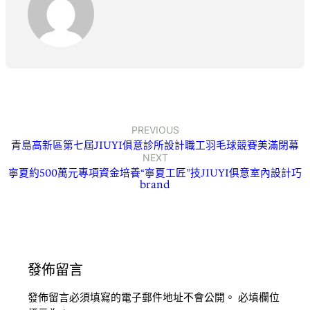
PREVIOUS
青島高新區第七屆JIUYI俱意診所設計職工羽毛球競賽美滿閉幕
NEXT
寧夏約500萬元專項資金培養“寧夏工匠”技JIUYI俱意室內設計巧
brand
發佈留言
發佈留言必須填寫的電子郵件地址不會公開。
必填欄位