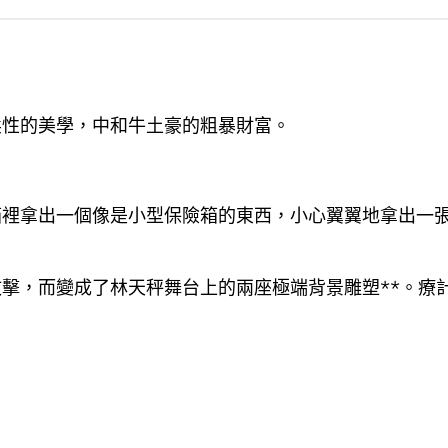
柔性的美學，中和牛土豪的粗暴財富。
拿出一個像是小型保險箱的東西，小心翼翼地拿出一張
，而變成了林天秤舞台上的兩座極端背景雕塑**。療計