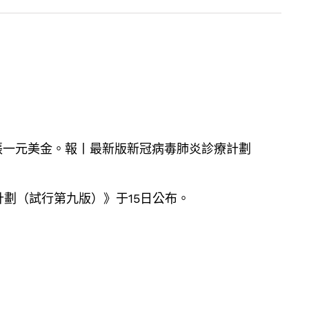
一元美金。報丨最新版新冠病毒肺炎診療計劃
劃（試行第九版）》于15日公布。