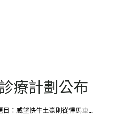
計診療計劃公布
目：威望快牛土豪則從悍馬車…