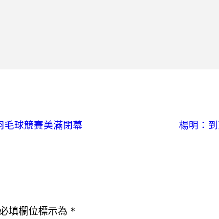
工羽毛球競賽美滿閉幕
楊明：到
必填欄位標示為
*