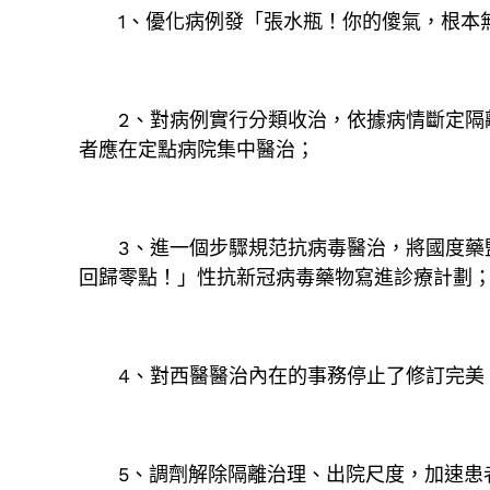
1、優化病例發「張水瓶！你的傻氣，根本無
2、對病例實行分類收治，依據病情斷定隔離
者應在定點病院集中醫治；
3、進一個步驟規范抗病毒醫治，將國度藥監
回歸零點！」性抗新冠病毒藥物寫進診療計劃
4、對西醫醫治內在的事務停止了修訂完美
5、調劑解除隔離治理、出院尺度，加速患