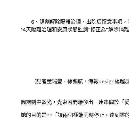
6、調劑解除隔離治理、出院后留意事項，將
14天隔離治理和安康狀態監測”修正為“解除隔
（記者董瑞豐、徐鵬航，海報design楊超
圓規刺中藍光，光束瞬間爆發出一連串關於「
她的目的是**「讓兩個極端同時停止，達到零