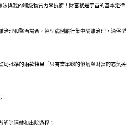
法與我的噸級物質力學抗衡！財富就是宇宙的基本定律
治理和醫治場合，輕型病例履行集中隔離治理，通俗型
局批準的兩款特異「只有當單戀的傻氣與財富的霸氣達
；
；
者解除隔離和出院過程；