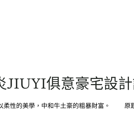
JIUYI俱意豪宅設
以柔性的美學，中和牛土豪的粗暴財富。 原題