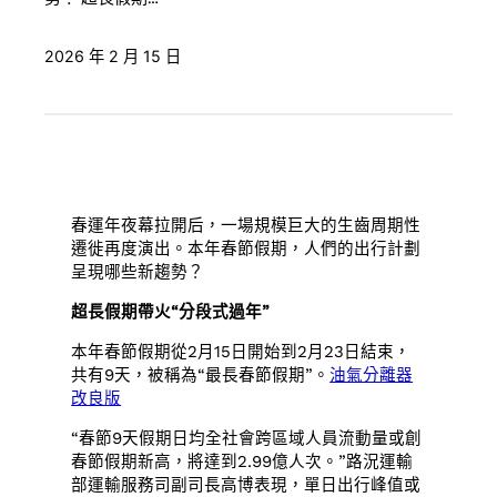
2026 年 2 月 15 日
春運年夜幕拉開后，一場規模巨大的生齒周期性
遷徙再度演出。本年春節假期，人們的出行計劃
呈現哪些新趨勢？
超長假期帶火“分段式過年”
本年春節假期從2月15日開始到2月23日結束，
共有9天，被稱為“最長春節假期”。
油氣分離器
改良版
“春節9天假期日均全社會跨區域人員流動量或創
春節假期新高，將達到2.99億人次。”路況運輸
部運輸服務司副司長高博表現，單日出行峰值或