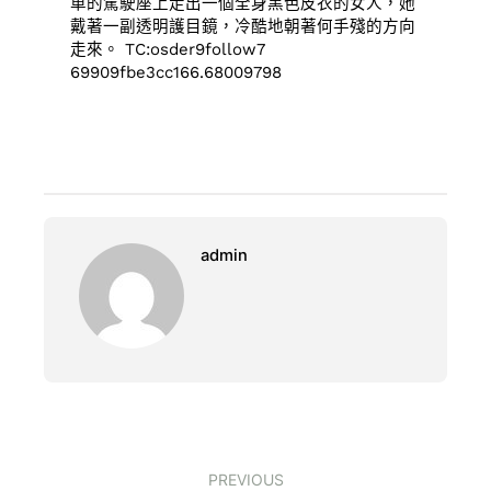
車的駕駛座上走出一個全身黑色皮衣的女人，她
戴著一副透明護目鏡，冷酷地朝著何手殘的方向
走來。 TC:osder9follow7
69909fbe3cc166.68009798
admin
PREVIOUS