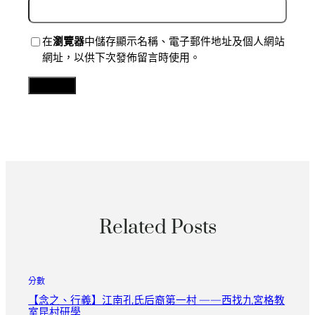
在
瀏覽器
中儲存顯示名稱、電子郵件地址及個人網站
網址，以供下次發佈留言時使用。
Related Posts
分數
【念之、行義】江南孔氏后裔第一村 ——西找九宮格教
室昆村研學