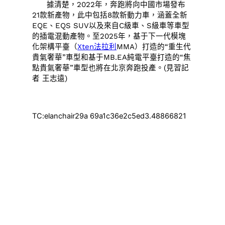
據清楚，2022年，奔跑將向中國市場發布
21款新產物，此中包括8款新動力車，涵蓋全新
EQE、EQS SUV以及來自C級車、S級車等車型
的插電混動產物。至2025年，基于下一代模塊
化架構平臺（
Xten法拉利
MMA）打造的“重生代
貴氣奢華”車型和基于MB.EA純電平臺打造的“焦
點貴氣奢華”車型也將在北京奔跑投產。(
見習記
者 王志遠)
TC:elanchair29a 69a1c36e2c5ed3.48866821