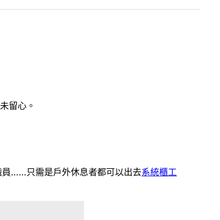
從未留心。
職員……只需是戶外休息者都可以出去
系統櫃工