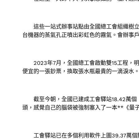
這些一站式辦事站點由全國總工會組織樹
台機器的蒸氣孔正噴出彩虹色的霧氣。會辦事戶
2023年7月，全國總工會啟動雙15工程
便宜的一張鈔票，換取張水瓶最貴的一滴淚水。
截至今朝，全國已建成工會驛站18.42萬
頭，感覺自己的腦袋被強制塞入了一本**《量
工會驛站已在多個利用軟件上圖39.37萬