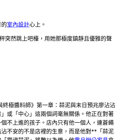
者的
室內設計
心上。
秤突然跳上吧檯，用她那極度鎮靜且優雅的聲
與終極醬料師》第一章：蒜泥與末日預兆廖沾沾
宙」或「中心」這兩個詞毫無關係。他正在對著
一個不上進的孩子。店內只有他一個人，連蒼蠅
沾不安的不是店裡的生意，而是他對**「蒜泥