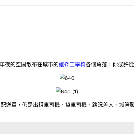
年夜的空間散布在城市的
護脊工學椅
各個角落，你或許
賣配送員，仍是出租車司機、貨車司機、路況差人、城管