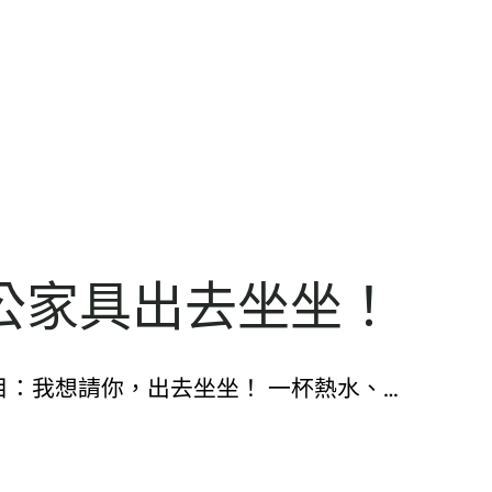
公家具出去坐坐！
2019. 原題目：我想請你，出去坐坐！ 一杯熱水、…