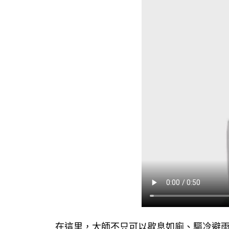
在這里，大師不只可以歇息如廁、驅冷避