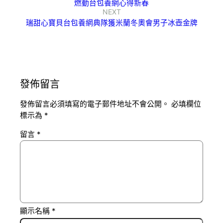
燃動台包養網心得新春
NEXT
瑞甜心寶貝台包養網典隊獲米蘭冬奧會男子冰壺金牌
發佈留言
發佈留言必須填寫的電子郵件地址不會公開。
必填欄位
標示為
*
留言
*
顯示名稱
*