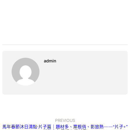
admin
PREVIOUS
馬年春節沐日清點·片子篇｜題材多、票根俏、影旅熱——“片子+”