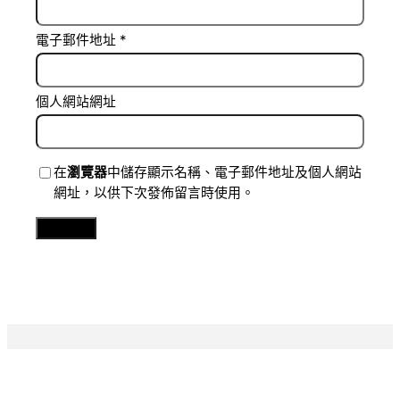
電子郵件地址
*
個人網站網址
在
瀏覽器
中儲存顯示名稱、電子郵件地址及個人網站
網址，以供下次發佈留言時使用。