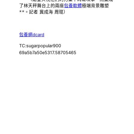
了林天秤舞台上的兩座
包養軟體
極端背景雕塑
**。記者 冀成海 周琨）
包養網dcard
TC:sugarpopular900
69a5b7a50e5317.58705465