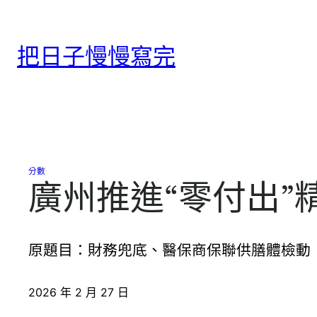
跳
至
把日子慢慢寫完
主
要
內
容
分數
廣州推進“零付出”
原題目：財務兜底、醫保商保聯供膳體檢動（
2026 年 2 月 27 日