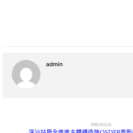
admin
PREVIOUS
深汕站周全進進主體構造施OSDER奧