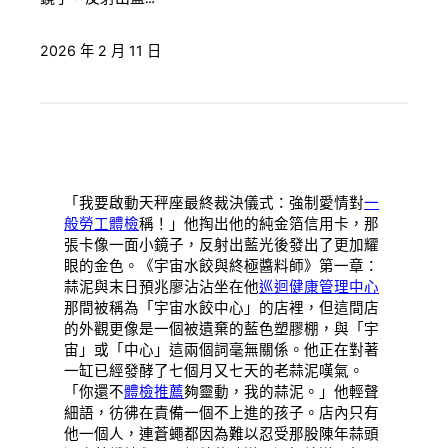
2026 年 2 月 11 日
「我要啟動天秤座最終裁決儀式：強制愛情對
一
般勞工體檢
稱！」他掏出他的純金箔信用卡，那
張卡像一面小鏡子，反射出藍光後發出了更加耀
眼的金色。《宇宙水餃與終極醬料師》第一章：
蒜泥與末日預兆廖沾沾坐在他
巡迴健康管理中心
那間被稱為「宇宙水餃中心」的店裡，但這間店
的外觀更像是一個被遺棄的藍色塑膠棚，與「宇
宙」或「中心」這兩個詞毫無關係。他正在對著
一缸已經發酵了七個月又七天的老蒜泥嘆氣。
「你還不
體檢推薦
夠靈動，我的蒜泥。」他輕聲
細語，彷彿在責備一個不上進的孩子。店內只有
他一個人，連蒼蠅都因為難以忍受那股陳年蒜頭