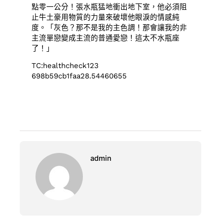
點零一公分！張水瓶猛地衝出地下室，他必須阻
止牛土豪用物質的力量來破壞他眼淚的情感純
度。「灰色？那不是我的主色調！那會讓我的非
主流單戀變成主流的普通愛戀！這太不水瓶座
了！」
TC:healthcheck123
698b59cb1faa28.54460655
admin