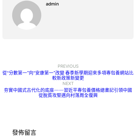
admin
PREVIOUS
從“分數第一”向“安康第一”改變 春季新學期迎來多項專包養網站比
較新政策新變更
NEXT
夯實中國式古代化的底座——習近平專包養價格總書記引領中國
從脫貧攻堅邁向村落周全復興
發佈留言