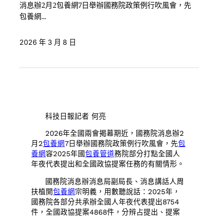
消息辦2月2包養網7日舉辦國務院政策例行吹風會，先
包養網…
2026 年 3 月 8 日
科技日報記者 何亮
2026年全國兩會揭幕期近，國務院消息辦2
月2
包養網
7日舉辦國務院政策例行吹風會，先
包
養網
容2025年國
包養管道
務院部分打點全國人
年夜代表提出和全國政協提案任務的有關情形。
國務院消息辦消息局副局長、消息講話人周
扶植開
包養網
宗明義，用數聽說話：2025年，
國務院各部分共承辦全國人年夜代表提出8754
件，全國政協提案4868件，分辨占提出、提案