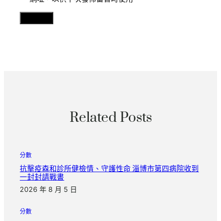
Related Posts
分數
抗擊疫森和診所健檢情、守護性命 淄博市第四病院收到
一封封請戰書
2026 年 8 月 5 日
分數