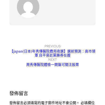
PREVIOUS
【japan(日本)年秀傳醫院費用夜選】選前預測：高市領
軍 自平易近黨勝券在握
NEXT
周秀傳醫院體檢一開盤可關注股票
發佈留言
發佈留言必須填寫的電子郵件地址不會公開。
必填欄位