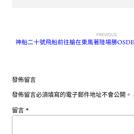
PREVIOUS
神船二十號飛船前往艙在東風著陸場勝OSD
發佈留言
發佈留言必須填寫的電子郵件地址不會公開。
留言
*