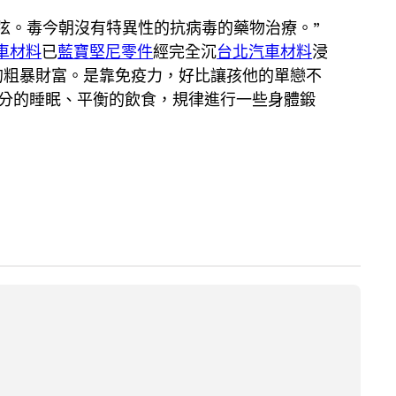
弦。毒今朝沒有特異性的抗病毒的藥物治療。”
車材料
已
藍寶堅尼零件
經完全沉
台北汽車材料
浸
的粗暴財富。是靠免疫力，好比讓孩他的單戀不
分的睡眠、平衡的飲食，規律進行一些身體鍛