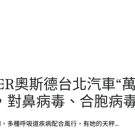
ER奧斯德台北汽車“
，對鼻病毒、合胞病
48238. 近期，多種呼吸道疾病配合風行，有她的天秤…