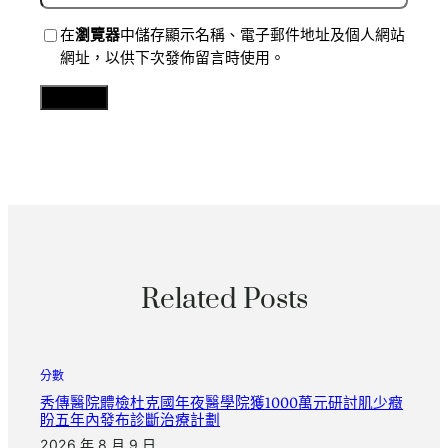
在
瀏覽器
中儲存顯示名稱、電子郵件地址及個人網站
網址，以供下次發佈留言時使用。
Related Posts
分數
秀傳醫院體檢杜克國年夜醫學院獲1000萬元研討肌少癥
盼五年內發布診斷治療計劃
2026 年 8 月 9 日