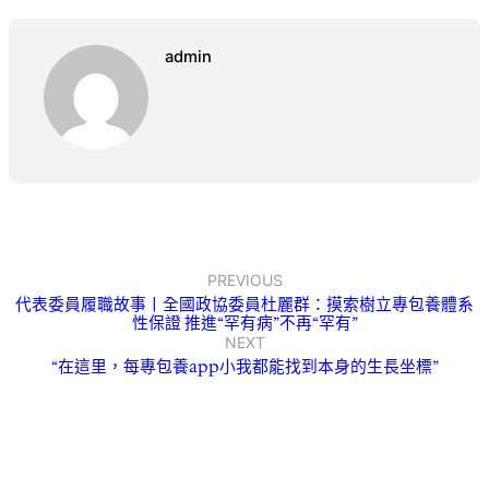
admin
PREVIOUS
代表委員履職故事丨全國政協委員杜麗群：摸索樹立專包養體系
性保證 推進“罕有病”不再“罕有”
NEXT
“在這里，每專包養app小我都能找到本身的生長坐標”