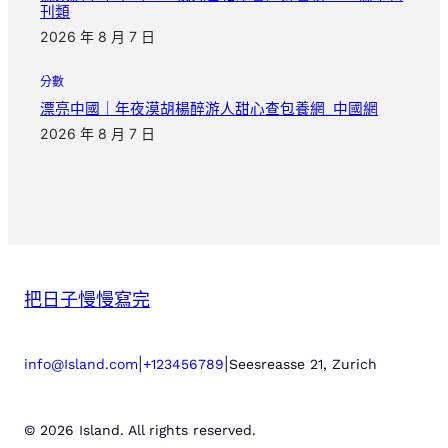
刊類
2026 年 8 月 7 日
分數
漂亮中國｜年夜漠胡楊醉游人甜心查包養網_中國網
2026 年 8 月 7 日
把日子慢慢寫完
|
|
info@Island.com
+123456789
Seesreasse 21, Zurich
© 2026 Island. All rights reserved.