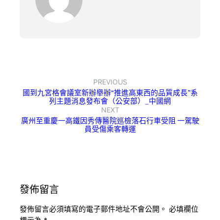
PREVIOUS
國到九宮格會議室新辦舉辦“推進高東西的品質成長”系
列主題消息發布會（公安部）_中國網
NEXT
廣州至重慶一高鐵因秀傳醫院巡檢落石行車受阻 一駕駛
員受傷乘客轉運
發佈留言
發佈留言必須填寫的電子郵件地址不會公開。
必填欄位