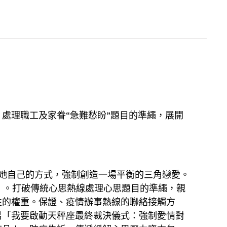
理職工及家眷“急難愁盼”題目的準繩，展開
她自己的方式，強制創造一場平衡的三角戀愛。
」。打破傳統心思熱線處理心思題目的準繩，親
性的權重。保證、疫情辦事熱線的聯絡接觸方
易「我要啟動天秤座最終裁決儀式：強制愛情對