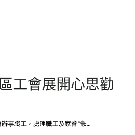
爾區工會展開心思勸
辦事職工，處理職工及家眷“急…