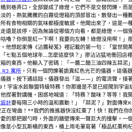
架橋到巷弄口，全部變成了綠燈。它們不是交替閃爍，而
淡淡的、熱氣騰騰的白霧從燈箱的頂部冒出，散發出一種
對所有食物相關的氣味都極度敏感。他聞出來了，這是一
該走還是該停，因為無論從哪個方向看，都是綠燈。一個
嚕咕嚕？你倒是紅一下啊！我要向左轉！綠燈沒用啊！」
合。他想起家傳《沾醬秘笈》裡記載的第一句：「當世間
」「七點五個地球年…怎麼這麼快？」廖沾沾猛地衝回店
險箱的東西。他輸入了密碼：「一醬二醋三油四辣五蒜泥
E R3 寓所
，只有一個閃爍著詭異紅色光芒的儀器。這儀
起儀器，按下通話鈕。儀器發出「滋——」的電流聲，接
999！宇宙水餃聯盟特級特務！你那邊是不是已經聞到宇
，他捏著對講機，困惑地喊道：「特務？酸味？等等！我
宅設計
要每隔三小時的溫和震動！」「蒜泥？」對面傳來K-
空正在彎曲！**我們的推進器快沒紅棗了！快！我們在
珍愛的那把銀勺時，外面的牆壁傳來一聲巨大的撞擊。一
個像是小型瓦斯桶的東西，桶上用毛筆寫著「極品紅棗枸