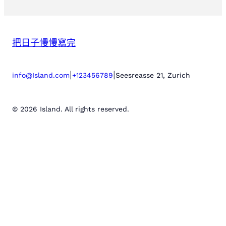
把日子慢慢寫完
|
|
info@Island.com
+123456789
Seesreasse 21, Zurich
© 2026 Island. All rights reserved.