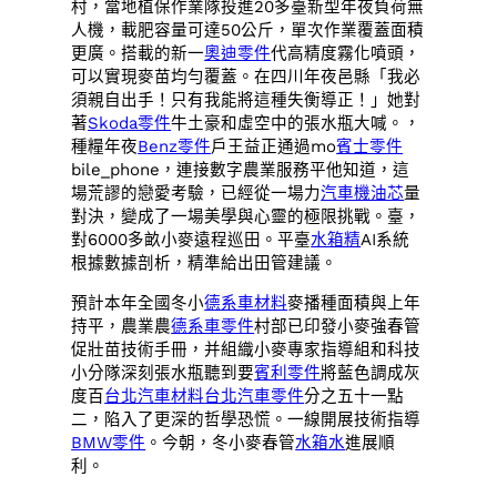
村，當地植保作業隊投進20多臺新型年夜負荷無
人機，載肥容量可達50公斤，單次作業覆蓋面積
更廣。搭載的新一
奧迪零件
代高精度霧化噴頭，
可以實現麥苗均勻覆蓋。在四川年夜邑縣「我必
須親自出手！只有我能將這種失衡導正！」她對
著
Skoda零件
牛土豪和虛空中的張水瓶大喊。，
種糧年夜
Benz零件
戶王益正通過mo
賓士零件
bile_phone，連接數字農業服務平他知道，這
場荒謬的戀愛考驗，已經從一場力
汽車機油芯
量
對決，變成了一場美學與心靈的極限挑戰。臺，
對6000多畝小麥遠程巡田。平臺
水箱精
AI系統
根據數據剖析，精準給出田管建議。
預計本年全國冬小
德系車材料
麥播種面積與上年
持平，農業農
德系車零件
村部已印發小麥強春管
促壯苗技術手冊，并組織小麥專家指導組和科技
小分隊深刻張水瓶聽到要
賓利零件
將藍色調成灰
度百
台北汽車材料
台北汽車零件
分之五十一點
二，陷入了更深的哲學恐慌。一線開展技術指導
BMW零件
。今朝，冬小麥春管
水箱水
進展順
利。