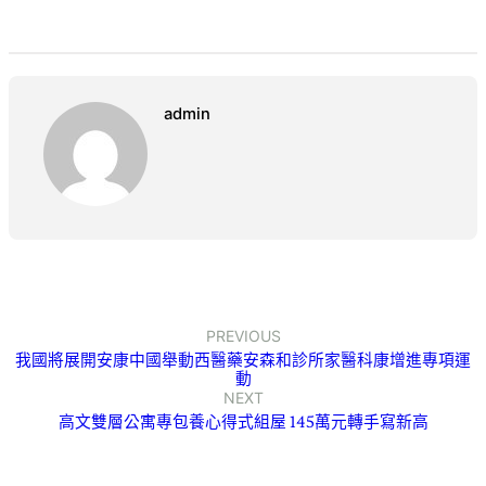
admin
PREVIOUS
我國將展開安康中國舉動西醫藥安森和診所家醫科康增進專項運
動
NEXT
高文雙層公寓專包養心得式組屋 145萬元轉手寫新高