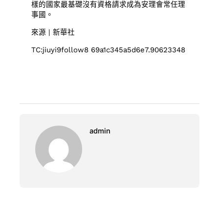
樣的國家最基礎沒有資格請求成為安理會常任理
事國。
來源 | 新華社
TC:jiuyi9follow8 69a1c345a5d6e7.90623348
admin