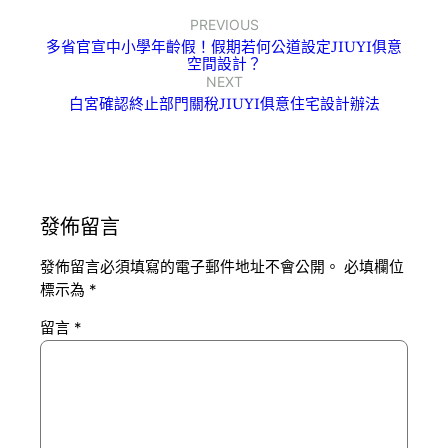
PREVIOUS
多省官宣中小學年齡假！假期若何公道設定JIUYI俱意
空間設計？
NEXT
白宮確認終止部門關稅JIUYI俱意住宅設計辦法
發佈留言
發佈留言必須填寫的電子郵件地址不會公開。
必填欄位
標示為
*
留言
*