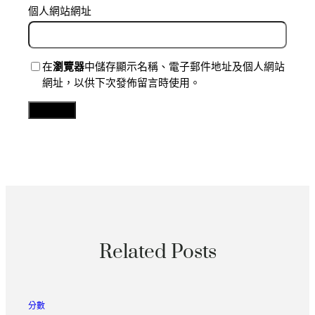
個人網站網址
在
瀏覽器
中儲存顯示名稱、電子郵件地址及個人網站
網址，以供下次發佈留言時使用。
Related Posts
分數