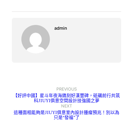
admin
PREVIOUS
【好評中國】星斗年夜海鐫刻好漢豐碑，砥礪前行共筑
科JIUYI俱意空間設計技強國之夢
NEXT
這種面相能夠是JIUYI俱意室內設計腫瘤預兆！別以為
只是“發福”了