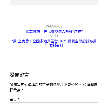
PREVIOUS
冰雪賽場，專包養機械人熱辣“炫技”
NEXT
“馬”上免費！全國多地景區發JIUYI俱意空間設計布馬
年限制福利
發佈留言
發佈留言必須填寫的電子郵件地址不會公開。
必填欄位
標示為
*
留言
*