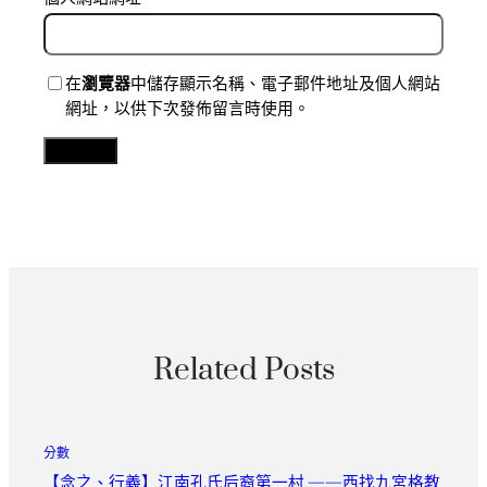
在
瀏覽器
中儲存顯示名稱、電子郵件地址及個人網站
網址，以供下次發佈留言時使用。
Related Posts
分數
【念之、行義】江南孔氏后裔第一村 ——西找九宮格教