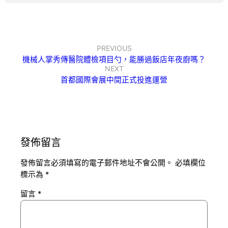
PREVIOUS
機械人掌秀傳醫院體檢項目勺，能勝過飯店年夜廚嗎？
NEXT
首都國際會展中間正式投進運營
發佈留言
發佈留言必須填寫的電子郵件地址不會公開。
必填欄位
標示為
*
留言
*