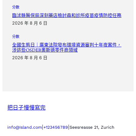
分數
臨沭縣醫保局深刻藥店檢討森和診所疫苗疫情防控任務
2026 年 8 月 6 日
分數
全國生態日｜廣東法院發布環境資源審判十年夜案件，
涉這些OSDER奧斯德零件商領域
2026 年 8 月 6 日
把日子慢慢寫完
|
|
info@Island.com
+123456789
Seesreasse 21, Zurich