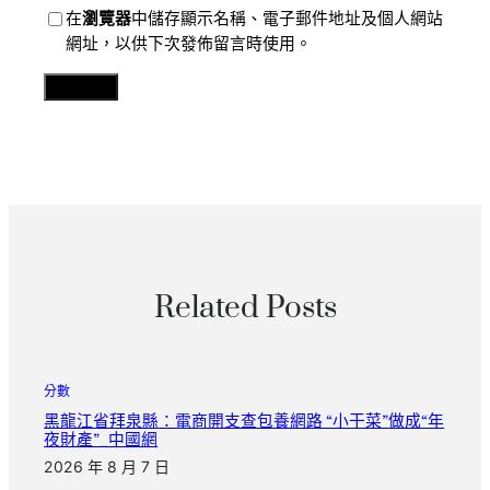
在
瀏覽器
中儲存顯示名稱、電子郵件地址及個人網站
網址，以供下次發佈留言時使用。
Related Posts
分數
黑龍江省拜泉縣：電商開支查包養網路 “小干菜”做成“年
夜財產”_中國網
2026 年 8 月 7 日