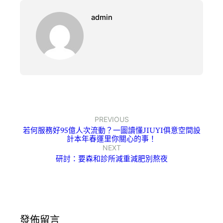
admin
PREVIOUS
若何服務好95億人次流動？一圖讀懂JIUYI俱意空間設
計本年春運里你關心的事！
NEXT
研討：要森和診所減重減肥別熬夜
發佈留言