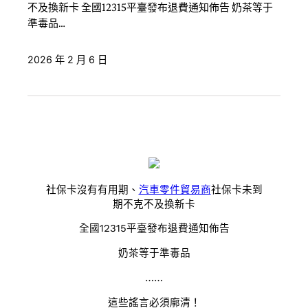
不及換新卡 全國12315平臺發布退費通知佈告 奶茶等于
準毒品…
2026 年 2 月 6 日
社保卡沒有有用期、
汽車零件貿易商
社保卡未到
期不克不及換新卡
全國12315平臺發布退費通知佈告
奶茶等于準毒品
……
這些謠言必須廓清！