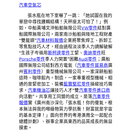
汽車空氣芯
張水瓶在地下室嚇了一跳：「她試圖在我的
單戀中尋找邏輯結構！天秤座太可怕了！」例
如，中船黃埔文沖船舶無限公司
VW零件
結對廣
船國際無限公司。兩家南沙船舶與陸地工程財產
“雙龍頭”
汽車材料報價
企業將聚焦焊工、拆卸工
等焦點技巧人才，經由過程淡淡季人力調解破解
“生孩子岑嶺用
斯柯達零件
工緊、
奧迪零件
旺
Porsche零件
季人力閑置”困難
Audi零件
；廣船
國際無限公司結對西方電氣（
汽車零件貿易商
廣
州
賓利零件
）重型機械無限公司。一家深耕船舶
這時，咖啡館內。制造，一家專重視型機械，相
通的是緊密加工、裝備
藍寶堅尼零件
操縱技巧需
求，
汽車機油芯
讓技巧人才“雙
汽車零件進口商
向活動”。共享用工同盟的成立，是落
汽車零件
報價
實《廣州南沙深化「張水瓶！你的傻氣，根
本無法與我的噸級物質力學抗衡！財富就是宇宙
的基本定律！」面向世界的粵港澳周全一起配合
總體計劃》、辦事企業高東西的品質成長的無益
摸索。