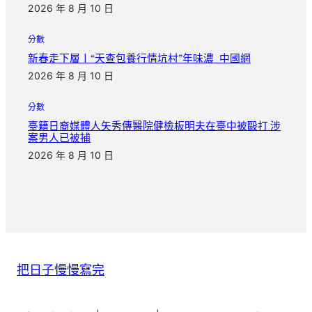
2026 年 8 月 10 日
分數
新春走下層丨“天查包養行情坑村”年味濃_中國網
2026 年 8 月 10 日
分數
臺籍日裔媒體人矢秀傳醫院健檢板明夫在臺中被毆打 涉
案男人已被捕
2026 年 8 月 10 日
把日子慢慢寫完