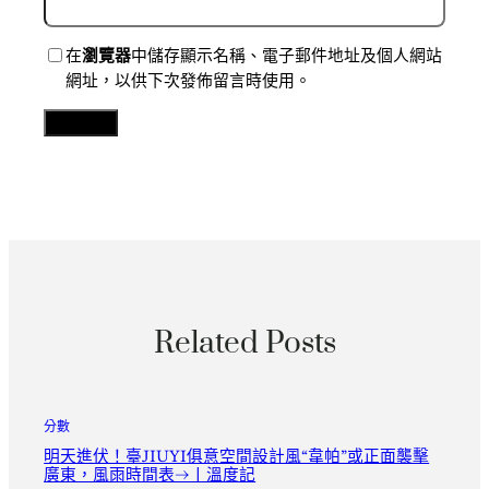
在
瀏覽器
中儲存顯示名稱、電子郵件地址及個人網站
網址，以供下次發佈留言時使用。
Related Posts
分數
明天進伏！臺JIUYI俱意空間設計風“韋帕”或正面襲擊
廣東，風雨時間表→丨溫度記