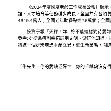
《2024年度國度老齡工作成長公報》顯示
證、人才培育等任務穩步成長，全國共有各類養老
4949.4萬人；全國老年助餐點達7.5萬個；
投資于報「天秤！妳…妳不能這樣對待愛
發需求”從醫療剛需拓展到文明、游玩他知道，
將進一個步驟增進財產立異，催生新業態，開
「牛先生，你的愛缺乏彈性。你的千紙鶴沒有