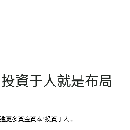
記丨投資于人就是布局
進更多資金資本“投資于人…