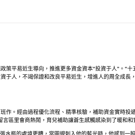
政策平易近生導向，推進更多資金資本“投資于人”。“十
投資于人，不竭保證和改良平易近生，增進人的周全成長
班作。經由過程優化流程、精準核驗，補助資金實時投遞
留言區里會商熱鬧，育兒補助讓蒼生感觸感染到了暖和和
導張水瓶的處境更糟，當圓規刺入他的藍光時，他感到一