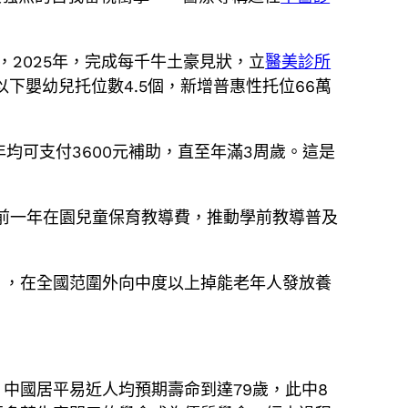
2025年，完成每千牛土豪見狀，立
醫美診所
下嬰幼兒托位數4.5個，新增普惠性托位66萬
均可支付3600元補助，直至年滿3周歲。這是
學前一年在園兒童保育教導費，推動學前教導普及
》，在全國范圍外向中度以上掉能老年人發放養
中國居平易近人均預期壽命到達79歲，此中8