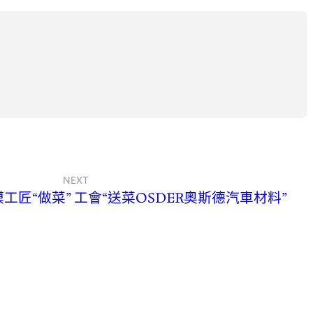
NEXT
模工匠“做菜” 工會“送菜OSDER奧斯德汽車材料”