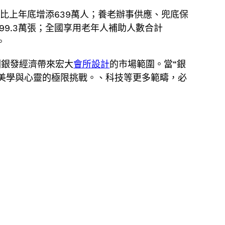
，比上年底增添639萬人；養老辦事供應、兜底保
99.3萬張；全國享用老年人補助人數合計
。
酬銀發經濟帶來宏大
會所設計
的市場範圍。當“銀
美學與心靈的極限挑戰。、科技等更多範疇，必