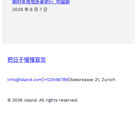
網村年夜地逐夢前行_中國網
2026 年 8 月 7 日
把日子慢慢寫完
|
|
info@Island.com
+123456789
Seesreasse 21, Zurich
© 2026 Island. All rights reserved.