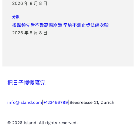
2026 年 8 月 8 日
分數
遙遙領先后不敵高溫崩盤 辛納不測止步法網次輪
2026 年 8 月 8 日
把日子慢慢寫完
|
|
info@Island.com
+123456789
Seesreasse 21, Zurich
© 2026 Island. All rights reserved.