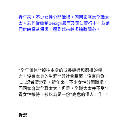
近年來，不少女性分開職場，回回家庭當全職太
太。若何從軌制design層面及司法實行中，為她
們供給權益保證，遭到越來越多追蹤關心。
“全年無休”“掉往本身的成長機遇和選擇的權
力，沒有本身的生涯”“與社會脫節，沒有自負”
……記者清楚到，近年來，不少女性分開職場，
回回家庭當全職太太。但是，全職太太并不受年
青女性接待，被以為是一份“高危的個人工作”。
近況