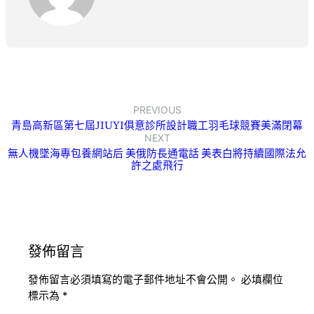
PREVIOUS
青島高新區第七屆JIUYI俱意診所設計職工羽毛球競賽美滿閉幕
NEXT
無人機墜海專包養網站后 美俄防長通電話 美表白將持續國際法允
許之處飛行
發佈留言
發佈留言必須填寫的電子郵件地址不會公開。
必填欄位
標示為
*