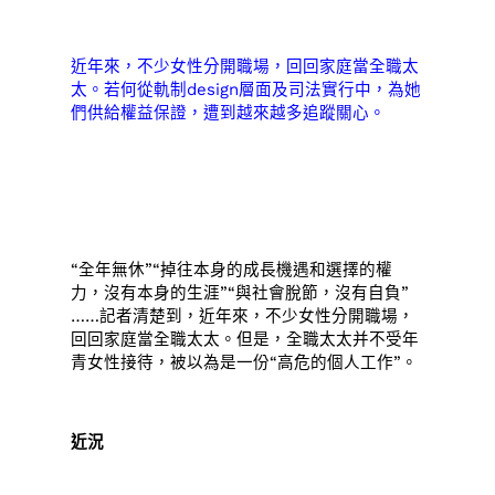
近年來，不少女性分開職場，回回家庭當全職太
太。若何從軌制design層面及司法實行中，為她
們供給權益保證，遭到越來越多追蹤關心。
“全年無休”“掉往本身的成長機遇和選擇的權
力，沒有本身的生涯”“與社會脫節，沒有自負”
……記者清楚到，近年來，不少女性分開職場，
回回家庭當全職太太。但是，全職太太并不受年
青女性接待，被以為是一份“高危的個人工作”。
近況