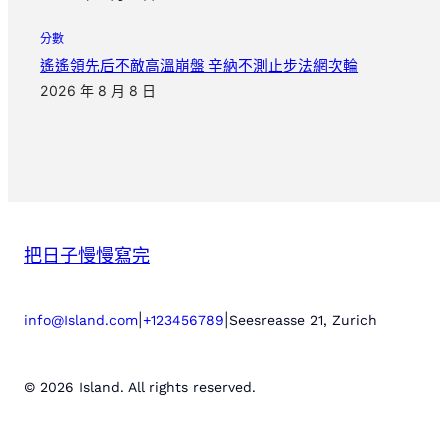
分數
遙遙領先后不敵高溫崩盤 辛納不測止步法網次輪
2026 年 8 月 8 日
把日子慢慢寫完
|
|
info@Island.com
+123456789
Seesreasse 21, Zurich
© 2026 Island. All rights reserved.