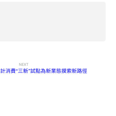
NEXT
宅設計消費“三新”試點為新業態摸索新路徑