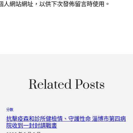
個人網站網址，以供下次發佈留言時使用。
Related Posts
分數
抗擊疫森和診所健檢情、守護性命 淄博市第四病
院收到一封封請戰書