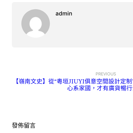
admin
PREVIOUS
【嶺南文史】從“粵垣JIUYI俱意空間設計定制
心系家國，才有廣貨暢行
發佈留言