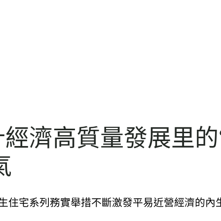
計經濟高質量發展里的“
氣
養生住宅系列務實舉措不斷激發平易近營經濟的內