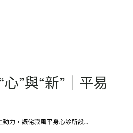
心”與“新”｜平易
生動力，讓侘寂風平身心診所設…