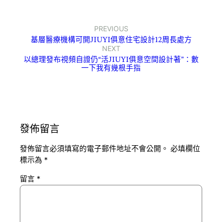
PREVIOUS
基層醫療機構可開JIUYI俱意住宅設計12周長處方
NEXT
以總理發布視頻自證仍“活JIUYI俱意空間設計著”：數
一下我有幾根手指
發佈留言
發佈留言必須填寫的電子郵件地址不會公開。
必填欄位
標示為
*
留言
*