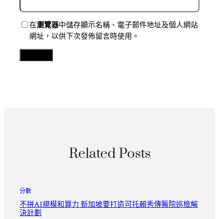
在
瀏覽器
中儲存顯示名稱、電子郵件地址及個人網站
網址，以供下次發佈留言時使用。
Related Posts
分數
不拼AI規模和算力 新加坡要打造可托賴秀傳醫院巡檢解
決計劃