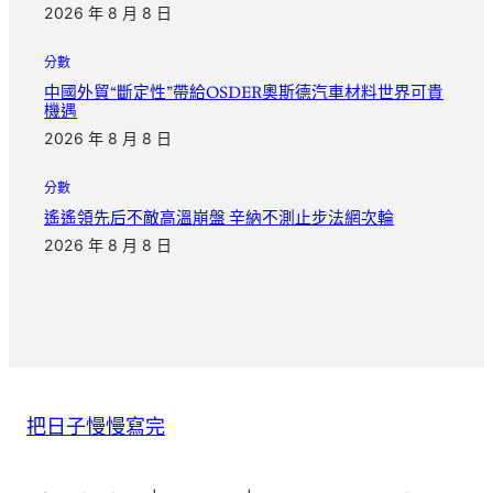
2026 年 8 月 8 日
分數
中國外貿“斷定性”帶給OSDER奧斯德汽車材料世界可貴
機遇
2026 年 8 月 8 日
分數
遙遙領先后不敵高溫崩盤 辛納不測止步法網次輪
2026 年 8 月 8 日
把日子慢慢寫完