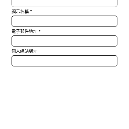
顯示名稱
*
電子郵件地址
*
個人網站網址
在
瀏覽器
中儲存顯示名稱、電子郵件地址及個人網站
網址，以供下次發佈留言時使用。