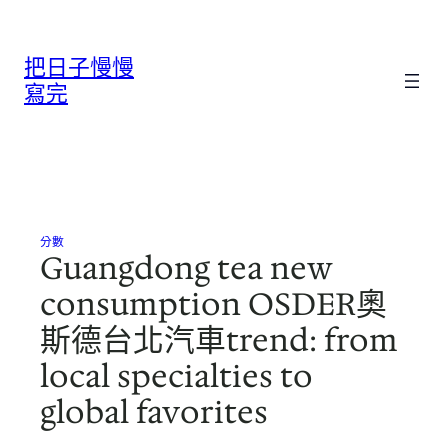
跳
至
把日子慢慢
主
要
寫完
內
容
分數
Guangdong tea new
consumption OSDER奧
斯德台北汽車trend: from
local specialties to
global favorites